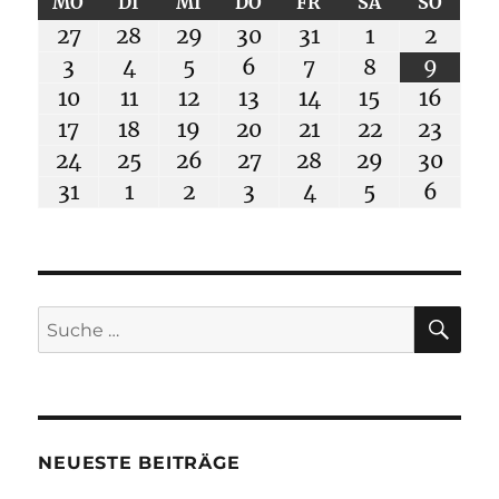
MONTAG
DIENSTAG
MITTWOCH
DONNERSTAG
FREITAG
SAMSTAG
SONN
MO
DI
MI
DO
FR
SA
SO
Juli
Juli
Juli
Juli
Juli
August
Augus
27
28
29
30
31
1
2
27,
28,
29,
30,
31,
1,
2,
August
August
August
August
August
August
Augus
3
4
5
6
7
8
9
2026
2026
2026
2026
2026
2026
2026
3,
4,
5,
6,
7,
8,
9,
August
August
August
August
August
August
Augu
10
11
12
13
14
15
16
2026
2026
2026
2026
2026
2026
2026
10,
11,
12,
13,
14,
15,
16,
August
August
August
August
August
August
Augu
17
18
19
20
21
22
23
2026
2026
2026
2026
2026
2026
2026
17,
18,
19,
20,
21,
22,
23,
August
August
August
August
August
August
Augu
24
25
26
27
28
29
30
2026
2026
2026
2026
2026
2026
2026
24,
25,
26,
27,
28,
29,
30,
August
September
September
September
September
September
Sept
31
1
2
3
4
5
6
2026
2026
2026
2026
2026
2026
2026
31,
1,
2,
3,
4,
5,
6,
2026
2026
2026
2026
2026
2026
2026
SU
Suche
nach:
NEUESTE BEITRÄGE