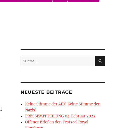
SUCHEN
Suche
nach:
NEUESTE BEITRÄGE
Keine Stimme der AfD! Keine Stimme den
l
Nazis!
PRESSEMITTEILUNG 04. Februar 2022
n
Offener Brief an den Festsaal Royal