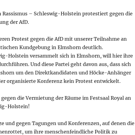
 Rassismus – Schleswig-Holstein protestiert gegen die
ung der AfD.
ren Protest gegen die AfD mit unserer Teilnahme an
istischen Kundgebung in Elmshorn deutlich.
g-Holstein versammelt sich in Elmshorn, will hier ihre
urchführen. Und diese Partei geht davon aus, dass sich
lmshorn um den Direktkandidaten und Höcke-Anhänger
r organisierte Konferenz kein Protest entwickelt.
n gegen die Vermietung der Räume im Festsaal Royal an
ig-Holstein!
e und gegen Tagungen und Konferenzen, auf denen die
enrottet, um ihre menschenfeindliche Politik zu