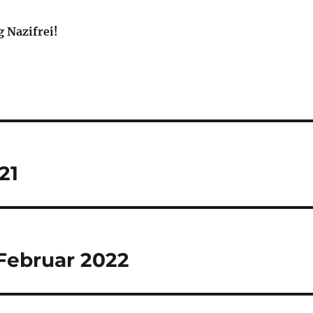
:
g Nazifrei!
21
Februar 2022