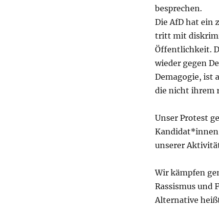
besprechen.
Die AfD hat ein
tritt mit diskri
Öffentlichkeit. 
wieder gegen De
Demagogie, ist a
die nicht ihrem 
Unser Protest g
Kandidat*innen 
unserer Aktivit
Wir kämpfen geme
Rassismus und 
Alternative heißt