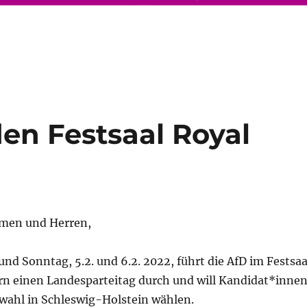
den Festsaal Royal
amen und Herren,
d Sonntag, 5.2. und 6.2. 2022, führt die AfD im Festsaa
rn einen Landesparteitag durch und will Kandidat*inne
swahl in Schleswig-Holstein wählen.