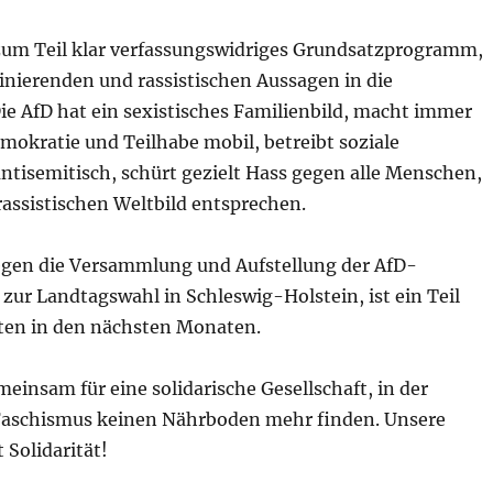
 zum Teil klar verfassungswidriges Grundsatzprogramm,
minierenden und rassistischen Aussagen in die
Die AfD hat ein sexistisches Familienbild, macht immer
mokratie und Teilhabe mobil, betreibt soziale
ntisemitisch, schürt gezielt Hass gegen alle Menschen,
rassistischen Weltbild entsprechen.
egen die Versammlung und Aufstellung der AfD-
zur Landtagswahl in Schleswig-Holstein, ist ein Teil
äten in den nächsten Monaten.
insam für eine solidarische Gesellschaft, in der
Faschismus keinen Nährboden mehr finden. Unsere
 Solidarität!