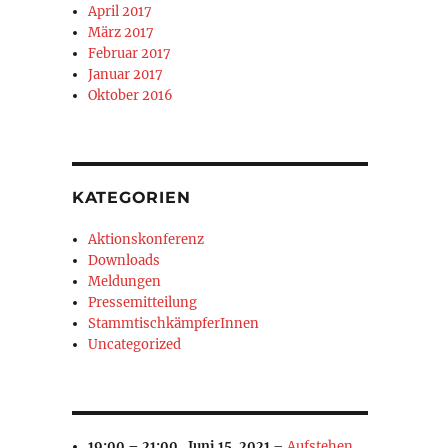
April 2017
März 2017
Februar 2017
Januar 2017
Oktober 2016
KATEGORIEN
Aktionskonferenz
Downloads
Meldungen
Pressemitteilung
StammtischkämpferInnen
Uncategorized
19:00
–
21:00
,
Juni 15, 2021
–
Aufstehen