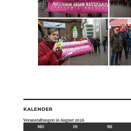
KALENDER
Veranstaltungen in August 2026
MONTAG
DIENSTAG
MITTWO
MO
DI
MI