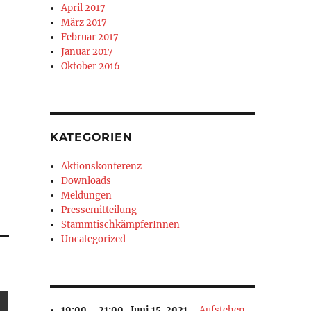
April 2017
März 2017
Februar 2017
Januar 2017
Oktober 2016
KATEGORIEN
Aktionskonferenz
Downloads
Meldungen
Pressemitteilung
StammtischkämpferInnen
Uncategorized
TAG
19:00
–
21:00
,
Juni 15, 2021
–
Aufstehen