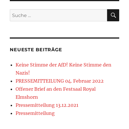
SU
Suche
nach:
NEUESTE BEITRÄGE
Keine Stimme der AfD! Keine Stimme den
Nazis!
PRESSEMITTEILUNG 04. Februar 2022
Offener Brief an den Festsaal Royal
Elmshorn
Pressemitteilung 13.12.2021
Pressemitteilung